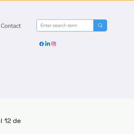
Contact
l 12 de